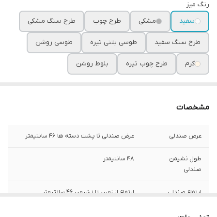
رنگ میز
سفید
مشکی
طرح چوب
طرح سنگ مشکی
طرح سنگ سفید
طوسی بتنی تیره
طوسی روشن
کرم
طرح چوب تیره
بلوط روشن
مشخصات
عرض صندلی
عرض صندلی تا پشت دسته ها ۴۶ سانتیمتر
طول نشیمن
۴۸ سانتیمتر
صندلی
ارتفاع صندلی
ارتفاع از زمین تا نشیمن ۴۶ سانتیمتر
کفی صندلی
کفی صندلی از فوم