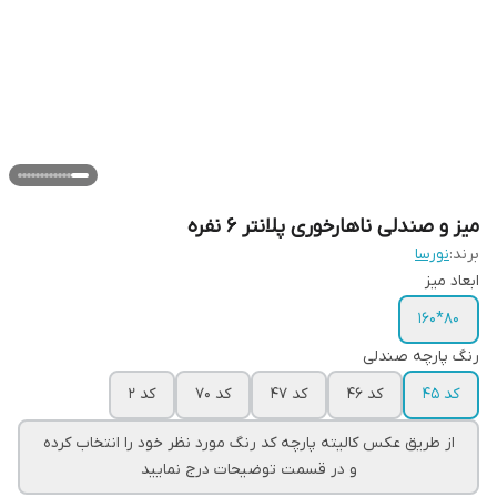
میز و صندلی ناهارخوری پلانتر ۶ نفره
برند:
نورسا
ابعاد میز
80*160
رنگ پارچه صندلی
کد ۴۵
کد ۴۶
کد ۴۷
کد ۷۰
کد ۲
از طریق عکس کالیته پارچه کد رنگ مورد نظر خود را انتخاب کرده
و در قسمت توضیحات درج نمایید