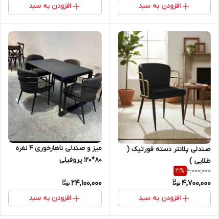
افزودن به سبد
افزودن به سبد
میز و صندلی ناهارخوری ۴ نفره
صندلی پلانتر دسته فورتیک (
80*120 پروفیلی
طلایی )
6,000,000
21
%
24,100,000
4,700,000
افزودن به سبد
افزودن به سبد