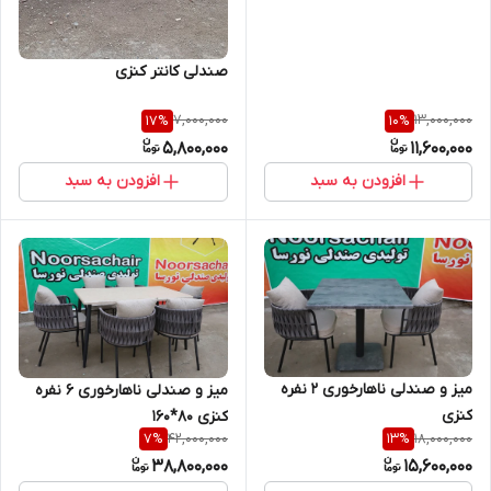
صندلی کانتر کنزی
7,000,000
13,000,000
17
%
10
%
5,800,000
11,600,000
افزودن به سبد
افزودن به سبد
میز و صندلی ناهارخوری 2 نفره
میز و صندلی ناهارخوری 6 نفره
کنزی
کنزی 80*160
42,000,000
18,000,000
7
%
13
%
38,800,000
15,600,000