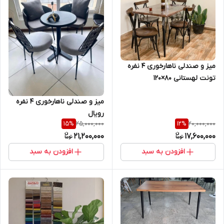
میز و صندلی ناهارخوری ۴ نفره
تونت لهستانی ۸۰×۱۲۰
میز و صندلی ناهارخوری ۴ نفره
رویال
25,000,000
20,000,000
15
%
12
%
21,200,000
17,600,000
افزودن به سبد
افزودن به سبد