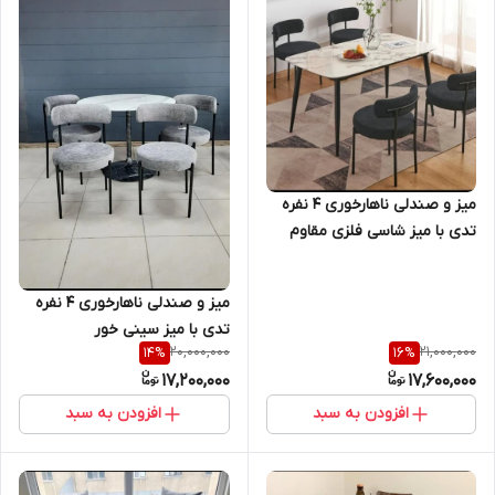
میز و صندلی ناهارخوری ۴ نفره
تدی با میز شاسی فلزی مقاوم
برای رستوران و کافه و منازل
میز و صندلی ناهارخوری ۴ نفره
تدی با میز سینی خور
20,000,000
21,000,000
14
%
16
%
17,200,000
17,600,000
افزودن به سبد
افزودن به سبد