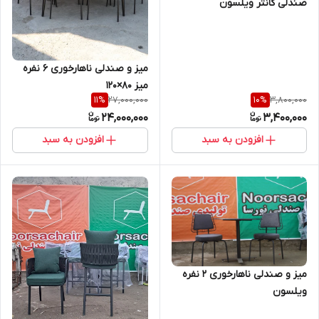
صندلی کانتر ویلسون
میز و صندلی ناهارخوری ۶ نفره
میز ۸۰×۱۲۰
27,000,000
3,800,000
11
%
10
%
24,000,000
3,400,000
افزودن به سبد
افزودن به سبد
میز و صندلی ناهارخوری 2 نفره
ویلسون