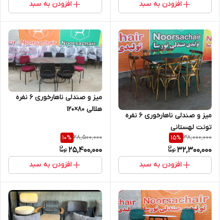
افزودن به سبد
افزودن به سبد
میز و صندلی ناهارخوری ۶ نفره
هلالی ۸۰×۱۲۰
میز و صندلی ناهارخوری 6 نفره
تونت لهستانی
28,500,000
38,000,000
10
%
15
%
25,400,000
32,300,000
افزودن به سبد
افزودن به سبد