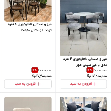
میز و صندلی ناهارخوری ۴ نفره
تونت لهستانی ۸۰×۱۲۰
میز و صندلی ناهارخوری ۴ نفره
تدی با میز سینی خور
20,000,000
20,000,000
12
%
14
%
17,600,000
17,200,000
افزودن به سبد
افزودن به سبد