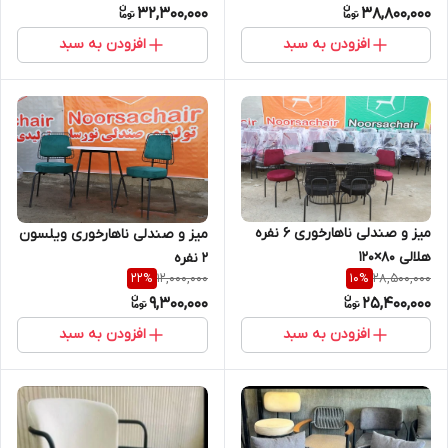
32,300,000
38,800,000
افزودن به سبد
افزودن به سبد
میز و صندلی ناهارخوری ۶ نفره
میز و صندلی ناهارخوری ویلسون
هلالی ۸۰×۱۲۰
2 نفره
12,000,000
28,500,000
22
%
10
%
9,300,000
25,400,000
افزودن به سبد
افزودن به سبد