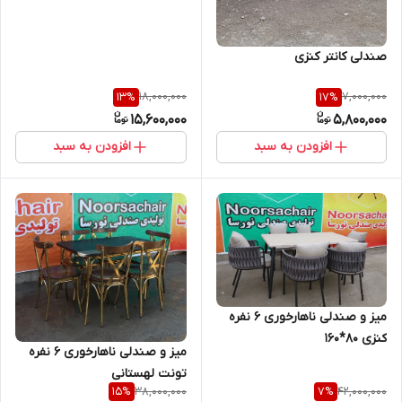
صندلی کانتر کنزی
18,000,000
7,000,000
13
%
17
%
15,600,000
5,800,000
افزودن به سبد
افزودن به سبد
میز و صندلی ناهارخوری 6 نفره
کنزی 80*160
میز و صندلی ناهارخوری 6 نفره
تونت لهستانی
38,000,000
42,000,000
15
%
7
%