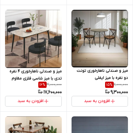
میز و صندلی ناهارخوری تونت
میز و صندلی ناهارخوری ۴ نفره
دو نفره با میز ایفلی
تدی با میز شاسی فلزی مقاوم
21,000,000
11,000,000
16
%
15
%
برای رستوران و کافه و منازل
17,600,000
9,300,000
افزودن به سبد
افزودن به سبد