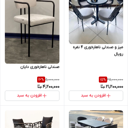
میز و صندلی ناهارخوری ۴ نفره
رویال
صندلی ناهارخوری دایان
5,000,000
25,000,000
16
%
15
%
4,200,000
21,200,000
افزودن به سبد
افزودن به سبد