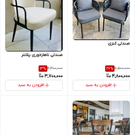
صندلی کنزی
صندلی ناهارخوری پلانتر
4,300,000
6,500,000
13
%
26
%
3,700,000
4,800,000
افزودن به سبد
افزودن به سبد