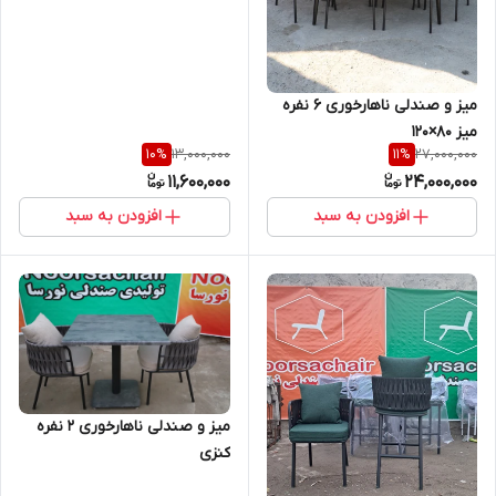
میز و صندلی ناهارخوری ۶ نفره
میز ۸۰×۱۲۰
13,000,000
27,000,000
10
%
11
%
11,600,000
24,000,000
افزودن به سبد
افزودن به سبد
میز و صندلی ناهارخوری 2 نفره
کنزی