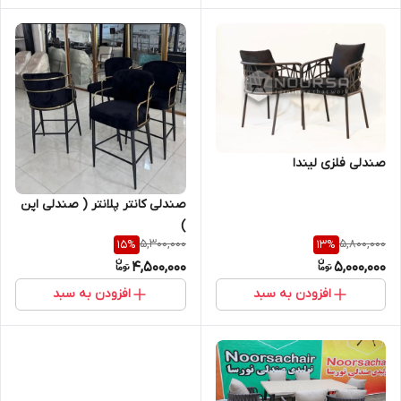
صندلی فلزی لیندا
صندلی کانتر پلانتر ( صندلی اپن
)
5,300,000
5,800,000
15
%
13
%
4,500,000
5,000,000
افزودن به سبد
افزودن به سبد