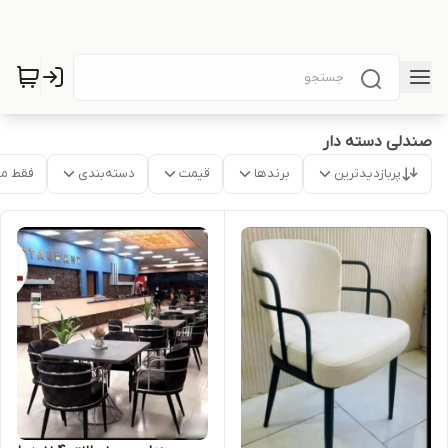
صندلی دسته دار
پربازدیدترین
برندها
قیمت
دسته‌بندی
فقط م