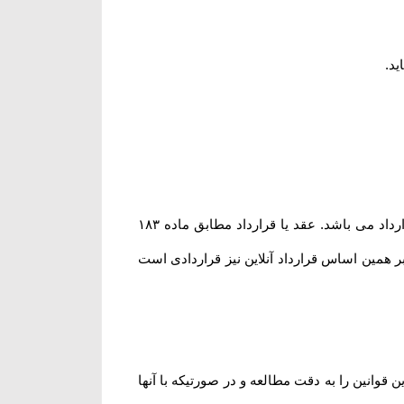
ید
.
مشابه محیط فیزیکی، در محیط الکترونیکی نیز هر گونه داد و ستدی که انجام می گیرد، نشان دهنده وقوع یک عقد یا قرارداد می باشد. عقد یا قرارداد مطابق ماده ۱۸۳
؛ بر همین اساس قرارداد آنلاین نیز قراردادی است
انین را به دقت مطالعه و در صورتیکه با آنها