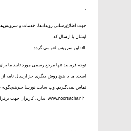
.
جهت اطلاع‌رسانی رویدادها، خدمات و سرویس‌های
ایشان با ارسال کد
off
این سرویس لغو می گردد
.
توجه فرمایید تنها مرجع رسمی مورد تایید ما برا
است. ما با هیچ روش دیگری جز ارسال نامه از
تماس نمی‌‏گیریم. وب سایت نورسا چیرهیچگونه سا
www.noorsachair.ir
ندارد، کاربران جهت برقرار