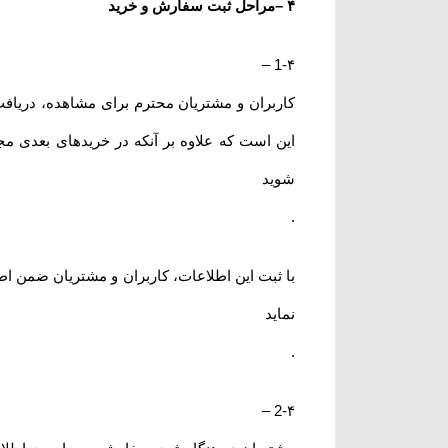
۴
–
مراحل ثبت سفارش و خرید
–
1-۴
کاربران و مشتریان محترم برای مشاهده، دریاف
این است که علاوه بر آنکه در خریدهای بعدی مج
شوید
.
با ثبت این اطلاعات، کاربران و مشتریان ضمن اط
نماید
.
–
2-۴