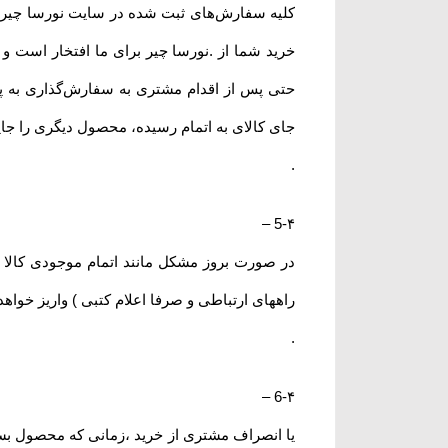
کلیه سفارش‌‏های ثبت شده در سایت نورسا چیر ب
خرید شما از .نورسا چیر برای ما افتخار است و 
حتی پس از اقدام مشتری به سفارش‌‏گذاری به پ
جای کالای به اتمام رسیده، محصول دیگری را جای
.
–
5-۴
راههای ارتباطی و صرفا اعلام کتبی ) واریز خواه
.
–
6-۴