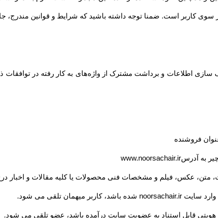
سوی کاربر است. ضمنا توجه داشته باشید که شرایط و قوانین مندرج، جایگز
ازی اطلاعات و برداشت مشترک از واژه‌های به کار رفته در توافقات ذیل
عنوان فروشنده
یر به آدرس
www.noorsachair.ir
، متن، عکس، فیلم و مشخصات فنی محصولات یا کلیه مقالات و اخبار درج
بر میهمان تلقی می شود
.
ویتی قابل استناد به عضویت سایت درآمده باشد، عضو تلقی می شود
.