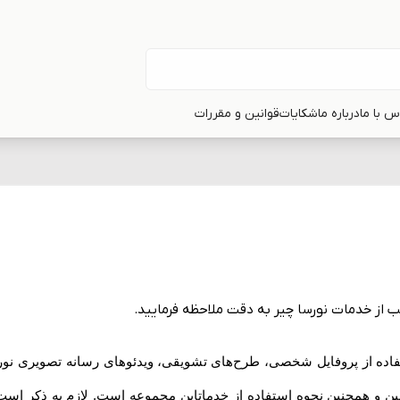
س با ما
درباره ما
شکایات
قوانین و مقررات
اسب از خدمات نورسا چیر به دقت ملاحظه فرمایید
.
تفاده از پروفایل شخصی، طرح‏‌های تشویقی، ویدئوهای رسانه تصویری ن
انین و همچنین نحوه استفاده از خدماتاین مجموعه است. لازم به ذکر اس