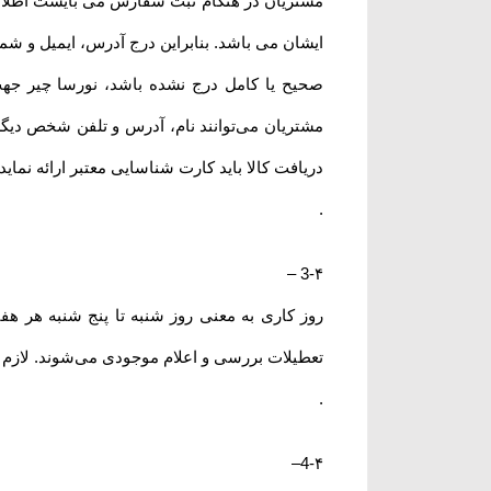
مشتریان در هنگام ثبت سفارش می بایست اطلاعا
ایشان می باشد. بنابراین درج آدرس، ایمیل و ش
صحیح یا کامل درج نشده باشد، نورسا چیر جه
مشتریان می‌توانند نام، آدرس و تلفن شخص دیگ
دریافت کالا باید کارت شناسایی معتبر ارائه نمای
.
–
3-۴
روز کاری به معنی روز شنبه تا پنج شنبه هر ه
تعطیلات بررسی و اعلام موجودی می‌‏شوند. لازم
.
–
4-۴