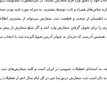
ت خود را دقیق وارد فرم سفارش نمایند، در غیراینصورت مسئولیت بروز 
ماره تماس‌های همراه و ثابت توسط مشتری، به منزله مورد تایید بودن صح
ت اطمینان از صحت و قطعیت ثبت سفارش می‌تواند از مشتری، اطلاع
ری را برای تحویل گرفتن سفارش وارد کنند و اگر مبلغ سفارش از پیش 
د. همچنین آدرسی که خریدار به عنوان آدرس تحویل‌گیرنده ثبت یا انتخاب م
فته، به استثنای تعطیلات عمومی در ایران است و کلیه سفارش‏‌های ثبت
 به ذکر است ثبت سفارش درنورسا چیر در کل ایام سال اعم از تعطیلات ر