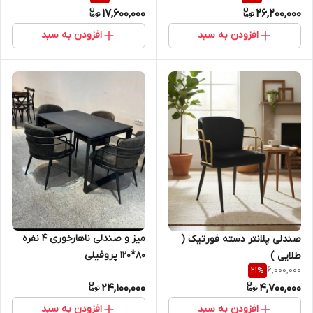
17,600,000
26,200,000
افزودن به سبد
افزودن به سبد
میز و صندلی ناهارخوری ۴ نفره
صندلی پلانتر دسته فورتیک (
80*120 پروفیلی
طلایی )
6,000,000
21
%
24,100,000
4,700,000
افزودن به سبد
افزودن به سبد