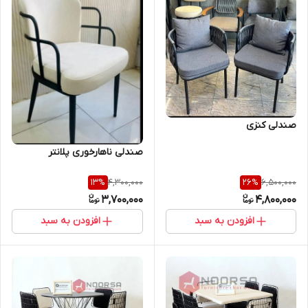
صندلی کنزی
صندلی ناهارخوری پلانتر
4,300,000
6,500,000
13
%
26
%
3,700,000
4,800,000
افزودن به سبد
افزودن به سبد