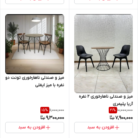
میز و صندلی ناهارخوری تونت دو
نفره با میز ایفلی
میز و صندلی ناهارخوری ۲ نفره
آریا پلیمری
11,000,000
10,000,000
15
%
21
%
9,300,000
7,900,000
افزودن به سبد
افزودن به سبد