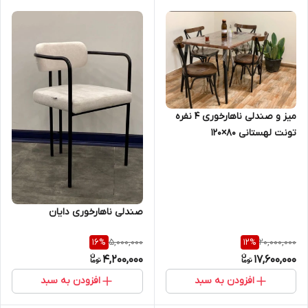
میز و صندلی ناهارخوری ۴ نفره
تونت لهستانی ۸۰×۱۲۰
صندلی ناهارخوری دایان
5,000,000
20,000,000
16
%
12
%
4,200,000
17,600,000
افزودن به سبد
افزودن به سبد