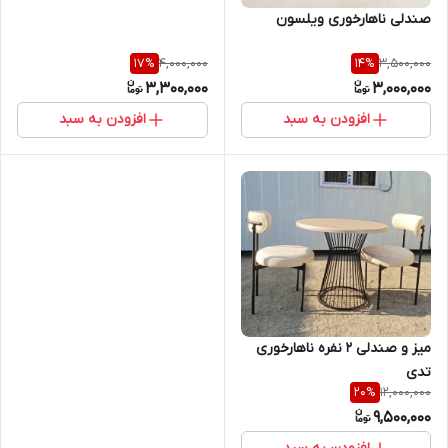
صندلی ناهارخوری ویلسون
4,000,000
3,500,000
17
%
14
%
3,300,000
3,000,000
افزودن به سبد
افزودن به سبد
میز و صندلی 2 نفره ناهارخوری
تدی
12,000,000
20
%
9,500,000