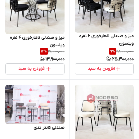
میز و صندلی ناهارخوری 6 نفره
میز و صندلی ناهارخوری 4 نفره
ویلسون
ویلسون
17,000,000
28,000,000
12
%
9
%
14,900,000
25,300,000
افزودن به سبد
افزودن به سبد
صندلی کانتر تدی