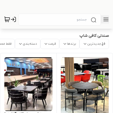
صندلی کافی شاپ
جدیدترین
برندها
قیمت
دسته‌بندی
فقط محص