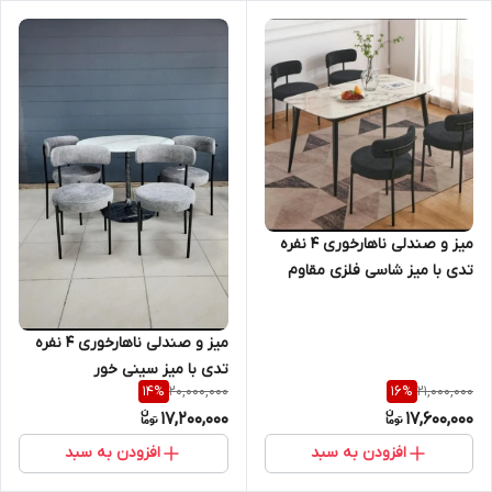
میز و صندلی ناهارخوری ۴ نفره
تدی با میز شاسی فلزی مقاوم
برای رستوران و کافه و منازل
میز و صندلی ناهارخوری ۴ نفره
تدی با میز سینی خور
20,000,000
21,000,000
14
%
16
%
17,200,000
17,600,000
افزودن به سبد
افزودن به سبد