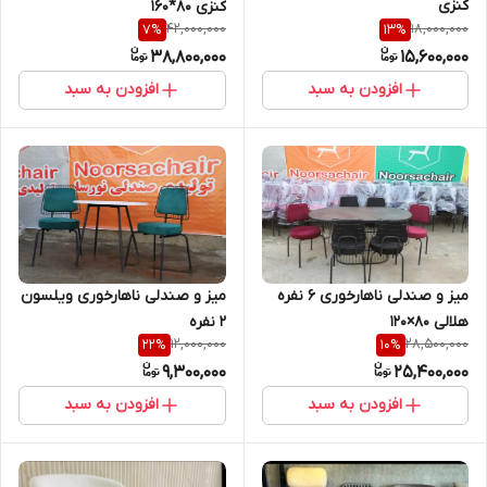
کنزی
کنزی 80*160
42,000,000
18,000,000
7
%
13
%
38,800,000
15,600,000
افزودن به سبد
افزودن به سبد
میز و صندلی ناهارخوری ۶ نفره
میز و صندلی ناهارخوری ویلسون
هلالی ۸۰×۱۲۰
2 نفره
12,000,000
28,500,000
22
%
10
%
9,300,000
25,400,000
افزودن به سبد
افزودن به سبد