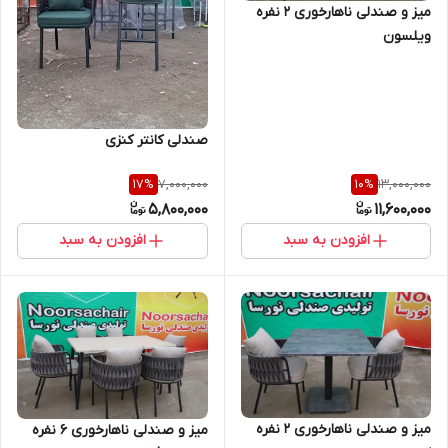
میز و صندلی ناهارخوری 2 نفره
ویلسون
صندلی کانتر کنزی
7,000,000
13,000,000
17
%
10
%
5,800,000
11,600,000
افزودن به سبد
افزودن به سبد
میز و صندلی ناهارخوری 2 نفره
میز و صندلی ناهارخوری 6 نفره