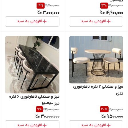
3,500,000
17,000,000
14
%
12
%
3,000,000
14,900,000
افزودن به سبد
افزودن به سبد
میز و صندلی 2 نفره ناهارخوری
تدی
میز و صندلی ناهارخوری ۶ نفره
میز ۸۰×۱۸۰
33,000,000
12,000,000
9
%
20
%
30,000,000
9,500,000
افزودن به سبد
افزودن به سبد