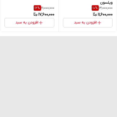
ویلسون
اقتصادی، ترند و مقاوم
21,000,000
13,000,000
16
%
10
%
17,600,000
11,600,000
افزودن به سبد
افزودن به سبد