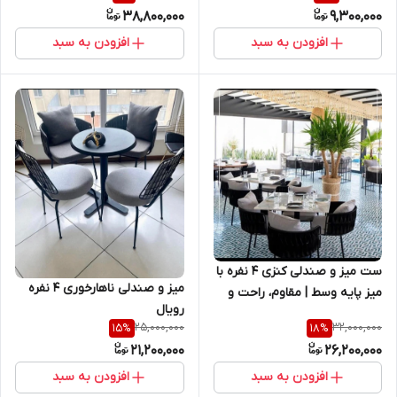
38,800,000
9,300,000
افزودن به سبد
افزودن به سبد
ست میز و صندلی کنزی ۴ نفره با
میز و صندلی ناهارخوری ۴ نفره
میز پایه وسط | مقاوم، راحت و
رویال
مناسب فضای شلوغ
25,000,000
32,000,000
15
%
18
%
21,200,000
26,200,000
افزودن به سبد
افزودن به سبد