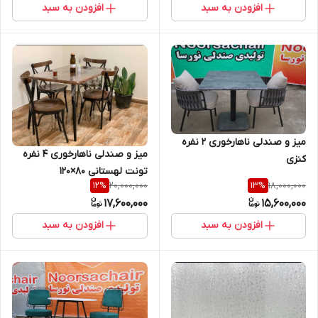
افزودن به سبد
افزودن به سبد
میز و صندلی ناهارخوری 2 نفره
میز و صندلی ناهارخوری ۴ نفره
کنزی
تونت لهستانی ۸۰×۱۲۰
20,000,000
18,000,000
12
%
13
%
17,600,000
15,600,000
افزودن به سبد
افزودن به سبد