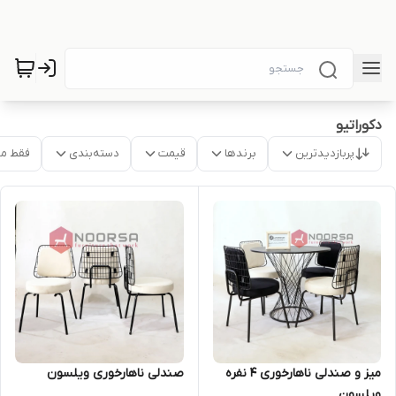
دکوراتیو
پربازدیدترین
برندها
قیمت
دسته‌بندی
فقط م
میز و صندلی ناهارخوری 4 نفره
صندلی ناهارخوری ویلسون
ویلسون