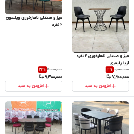
میز و صندلی ناهارخوری ویلسون
2 نفره
میز و صندلی ناهارخوری ۲ نفره
آریا پلیمری
12,000,000
10,000,000
22
%
21
%
9,300,000
7,900,000
افزودن به سبد
افزودن به سبد