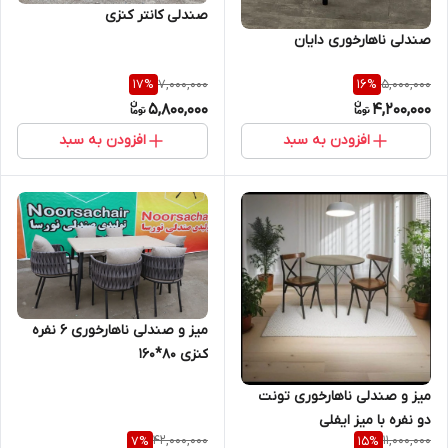
صندلی کانتر کنزی
صندلی ناهارخوری دایان
7,000,000
5,000,000
17
%
16
%
5,800,000
4,200,000
افزودن به سبد
افزودن به سبد
میز و صندلی ناهارخوری 6 نفره
کنزی 80*160
میز و صندلی ناهارخوری تونت
دو نفره با میز ایفلی
42,000,000
11,000,000
7
%
15
%