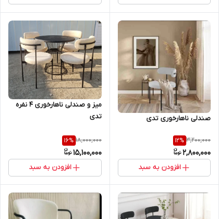
میز و صندلی ناهارخوری 4 نفره
تدی
صندلی ناهارخوری تدی
18,000,000
3,200,000
16
%
12
%
15,100,000
2,800,000
افزودن به سبد
افزودن به سبد