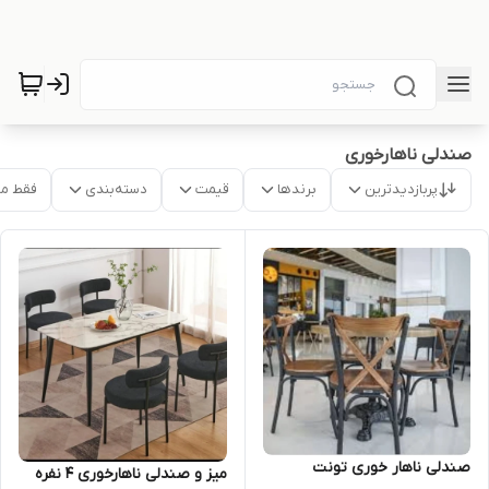
صندلی ناهارخوری
پربازدیدترین
برندها
قیمت
دسته‌بندی
فقط م
صندلی ناهار خوری تونت
میز و صندلی ناهارخوری ۴ نفره