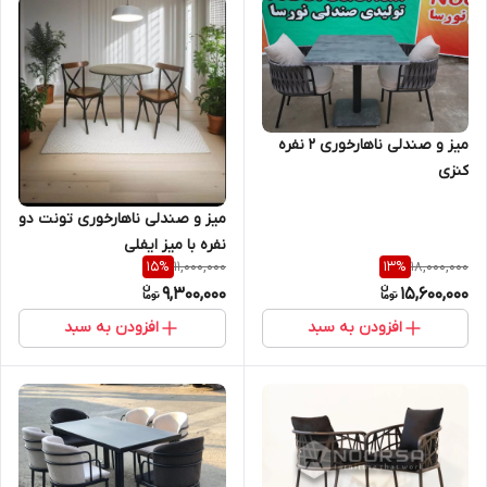
میز و صندلی ناهارخوری 2 نفره
کنزی
میز و صندلی ناهارخوری تونت دو
نفره با میز ایفلی
11,000,000
18,000,000
15
%
13
%
9,300,000
15,600,000
افزودن به سبد
افزودن به سبد