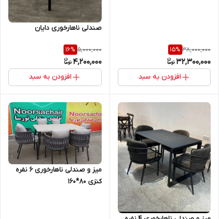
صندلی ناهارخوری دایان
5,000,000
38,000,000
16
%
15
%
4,200,000
32,300,000
افزودن به سبد
افزودن به سبد
میز و صندلی ناهارخوری 6 نفره
کنزی 80*160
میز و صندلی ناهارخوری ۴ نفره