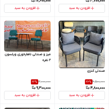
17,600,000
3,700,000
افزودن به سبد
افزودن به سبد
میز و صندلی ناهارخوری ویلسون
2 نفره
صندلی کنزی
12,000,000
6,500,000
22
%
26
%
9,300,000
4,800,000
افزودن به سبد
افزودن به سبد