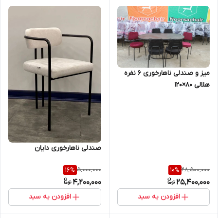
میز و صندلی ناهارخوری ۶ نفره
هلالی ۸۰×۱۲۰
صندلی ناهارخوری دایان
5,000,000
28,500,000
16
%
10
%
4,200,000
25,400,000
افزودن به سبد
افزودن به سبد