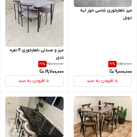
میز ناهارخوری شاسی خور لبه
دوبل
میز و صندلی ناهارخوری 4 نفره
تدی
25,000,000
11,500,000
21
%
21
%
19,700,000
9,000,000
افزودن به سبد
افزودن به سبد