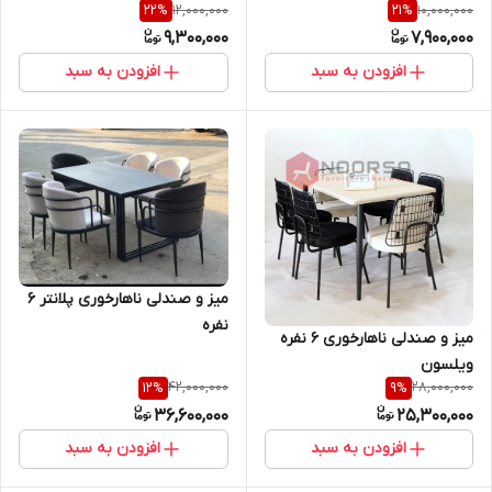
12,000,000
10,000,000
22
%
21
%
9,300,000
7,900,000
افزودن به سبد
افزودن به سبد
میز و صندلی ناهارخوری پلانتر ۶
نفره
میز و صندلی ناهارخوری 6 نفره
ویلسون
42,000,000
28,000,000
12
%
9
%
36,600,000
25,300,000
افزودن به سبد
افزودن به سبد