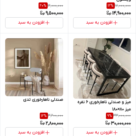
12,000,000
17,000,000
20
%
12
%
9,500,000
14,900,000
افزودن به سبد
افزودن به سبد
صندلی ناهارخوری تدی
میز و صندلی ناهارخوری ۶ نفره
میز ۸۰×۱۸۰
3,200,000
33,000,000
12
%
9
%
2,800,000
30,000,000
افزودن به سبد
افزودن به سبد