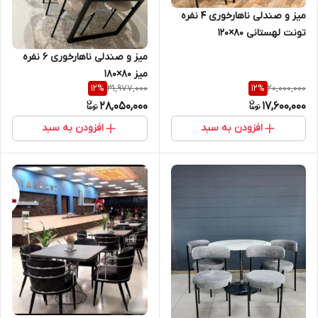
میز و صندلی ناهارخوری ۴ نفره
تونت لهستانی ۸۰×۱۲۰
میز و صندلی ناهارخوری ۶ نفره
میز ۸۰×۱۸۰
31,977,000
20,000,000
12
%
12
%
28,050,000
17,600,000
افزودن به سبد
افزودن به سبد