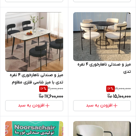
میز و صندلی ناهارخوری 4 نفره
تدی
میز و صندلی ناهارخوری ۴ نفره
تدی با میز شاسی فلزی مقاوم
21,000,000
18,000,000
16
%
16
%
برای رستوران و کافه و منازل
17,600,000
15,100,000
افزودن به سبد
افزودن به سبد