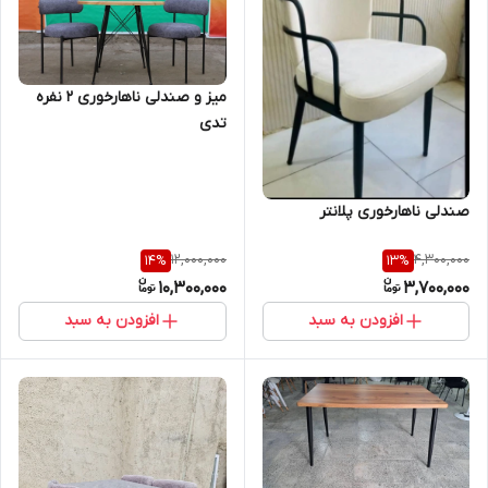
میز و صندلی ناهارخوری 2 نفره
تدی
صندلی ناهارخوری پلانتر
12,000,000
4,300,000
14
%
13
%
10,300,000
3,700,000
افزودن به سبد
افزودن به سبد