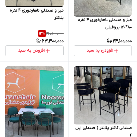
میز و صندلی ناهارخوری ۴ نفره
پلانتر
میز و صندلی ناهارخوری ۴ نفره
80*120 پروفیلی
26,500,000
12
%
23,300,000
24,100,000
افزودن به سبد
افزودن به سبد
صندلی کانتر پلانتر ( صندلی اپن
)