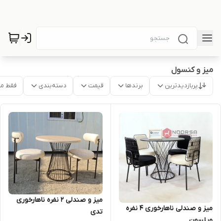
میز و کنسول
پربازدیدترین
برندها
قیمت
دسته‌بندی
فقط م
میز و صندلی 2 نفره ناهارخوری
میز و صندلی ناهارخوری 4 نفره
تدی
ویلسون