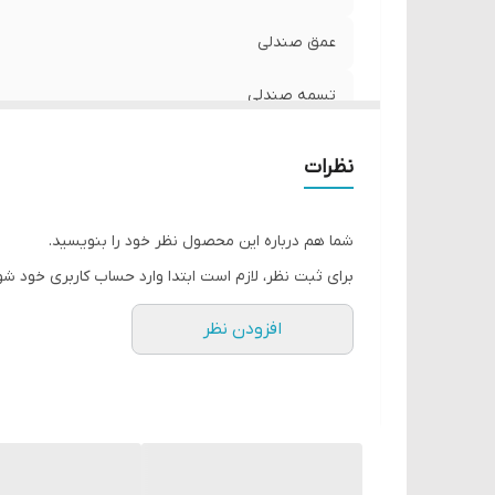
عمق صندلی
تسمه صندلی
ارتفاع صندلی
نظرات
کوسن صندلی
شما هم درباره این محصول نظر خود را بنویسید.
ضخامت تشک
برای ثبت نظر، لازم است ابتدا وارد حساب کاربری خود شو
ابعاد میز
افزودن نظر
صفحه میز
ویژگی پایه میز
رنگ پایه میز و صندلی