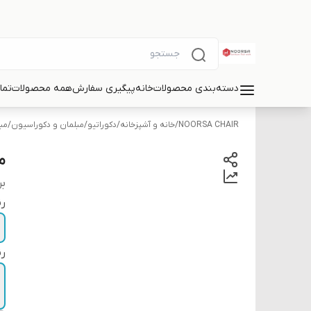
دسته‌بندی محصولات
خانه
پیگیری سفارش
همه محصولات
تما
NOORSA CHAIR
/
خانه و آشپزخانه
/
دکوراتیو
/
مبلمان و دکوراسیون
/
مب
می
بر
ر
ر