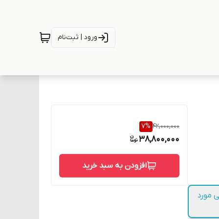
ورود | ثبت‌نام
7
%
42,000,000
38,800,000
افزودن به سبد خرید
ی مورد