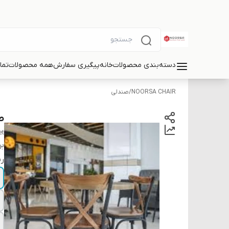
دسته‌بندی محصولات
خانه
پیگیری سفارش
همه محصولات
تما
NOORSA CHAIR
/
صندلی
ص
et
بر
ر