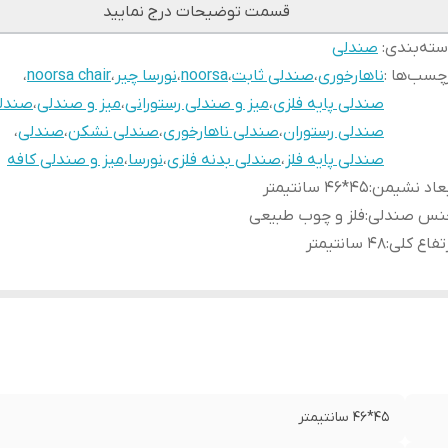
قسمت توضیحات درج نمایید
ته‌بندی
:
صندلی
چسب‌ها :
ناهارخوری
،
صندلی ثابت
،
noorsa
،
نورسا چیر
،
noorsa chair
،
صندلی پایه فلزی
،
میز و صندلی رستورانی
،
میز و صندلی
،
صندلی
صندلی رستوران
،
صندلی ناهارخوری
،
صندلی نشکن
،
صندلی
،
صندلی پایه فلز
،
صندلی بدنه فلزی
،
نورسا
،
میز و صندلی کافه
عاد نشیمن
:
45*46 سانتیمتر
نس صندلی
:
فلز و چوب طبیعی
تفاع کلی
:
48 سانتیمتر
45*46 سانتیمتر