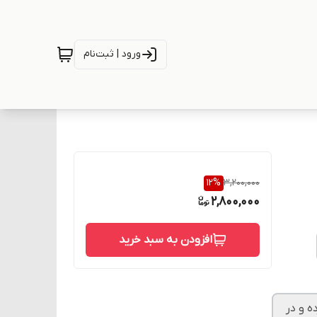
ورود | ثبت‌نام
12
%
3,200,000
2,800,000
افزودن به سبد خرید
ه و در