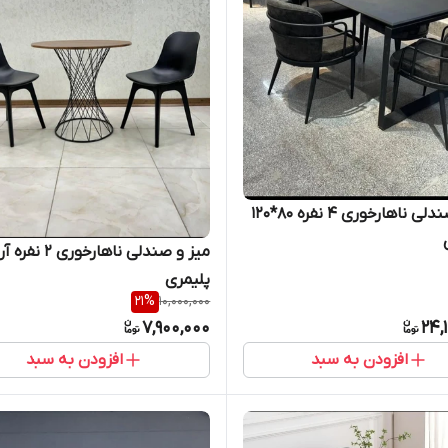
میز و صندلی ناهارخوری ۴ نفره 80*120
میز و صندلی ناهارخوری ۲ نفر
پلیمری
21
%
10,000,000
7,900,000
24,
افزودن به سبد
افزودن به سبد