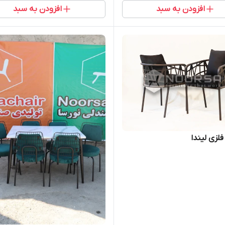
افزودن به سبد
افزودن به سبد
لزی لیندا