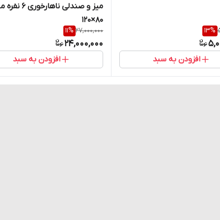
میز و صندلی ناهارخوری ۶ نف
۸۰×۱۲۰
11
%
27,000,000
13
%
24,000,000
5,0
افزودن به سبد
افزودن به سبد