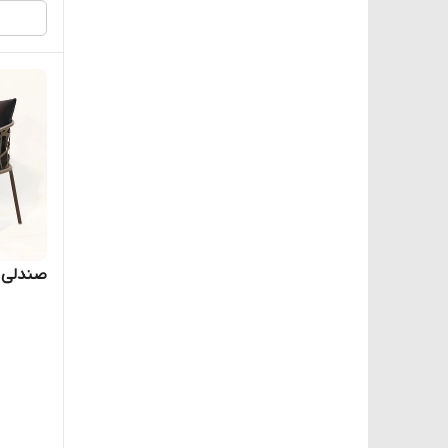
صندلی ف