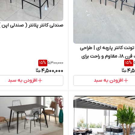
صندلی کانتر پلانتر ( صندلی اپن )
ونت کانتر پارچه ای | طراحی
کلاسیک قرن ۱۸، مقاوم و راحت برای
15
%
5,300,000
15
%
5
کافه
4,500,000
4,5
افزودن به سبد
افزودن به سبد