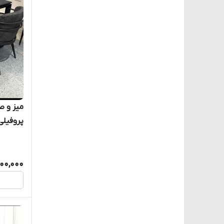
پروفیلی
100,000