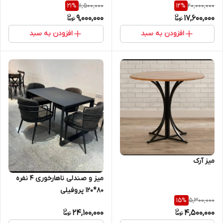
11,500,000
20,000,000
21
%
12
%
9,000,000
17,600,000
افزودن به سبد
افزودن به سبد
میز آرک
میز و صندلی ناهارخوری ۴ نفره
80*120 پروفیلی
5,300,000
15
%
24,100,000
4,500,000