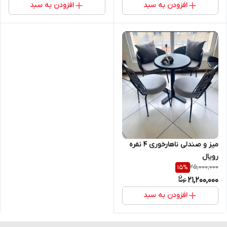
افزودن به سبد
افزودن به سبد
میز و صندلی ناهارخوری ۴ نفره
رویال
25,000,000
15
%
21,200,000
افزودن به سبد