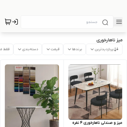
میز ناهارخوری
پربازدیدترین
برندها
قیمت
دسته‌بندی
فقط م
میز و صندلی ناهارخوری ۴ نفره