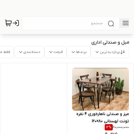
مبل و صندلی اداری
پربازدیدترین
برندها
قیمت
دسته‌بندی
فقط م
میز و صندلی ناهارخوری ۴ نفره
تونت لهستانی ۸۰×۱۲۰
20,000,000
12
%