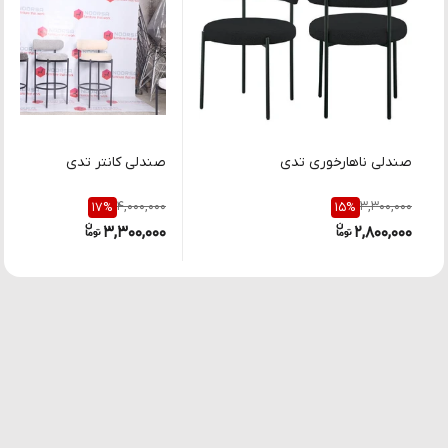
صندلی ناهارخوری تدی
صندلی کانتر تدی
4,000,000
3,300,000
17
%
15
%
3,300,000
2,800,000